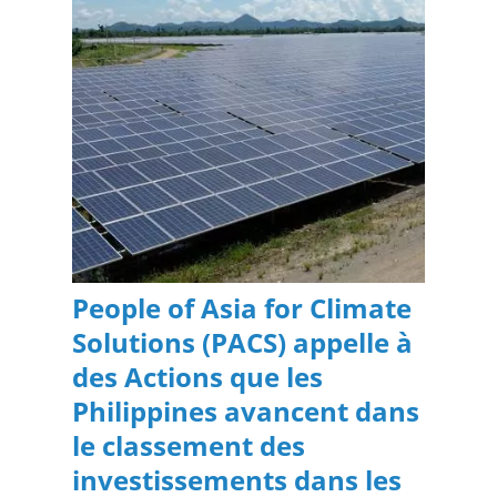
People of Asia for Climate
Solutions (PACS) appelle à
des Actions que les
Philippines avancent dans
le classement des
investissements dans les