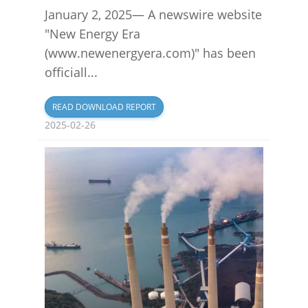
January 2, 2025— A newswire website
"New Energy Era
(www.newenergyera.com‍)" has been
officiall...
READ DOWNLOAD REPORT
2025-02-26