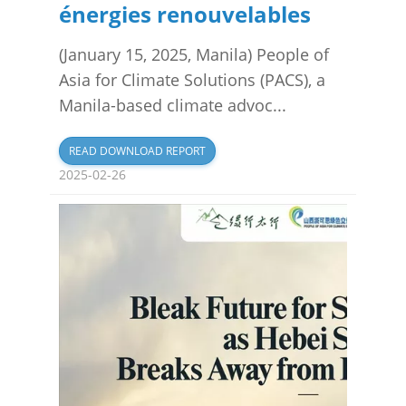
énergies renouvelables
(January 15, 2025, Manila) People of
Asia for Climate Solutions (PACS), a
Manila-based climate advoc...
READ DOWNLOAD REPORT
2025-02-26