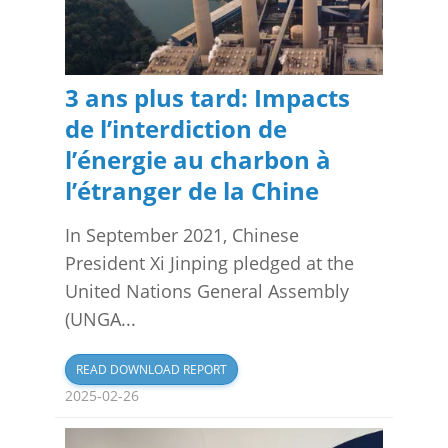
3 ans plus tard: Impacts
de l’interdiction de
l’énergie au charbon à
l’étranger de la Chine
In September 2021, Chinese
President Xi Jinping pledged at the
United Nations General Assembly
(UNGA...
READ DOWNLOAD REPORT
2025-02-26