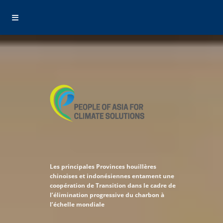
Les groupes verts exhortent les producteurs
d’acier et de Coke de la Chine pour la
Coordination de la décarbonisation
Read Continue